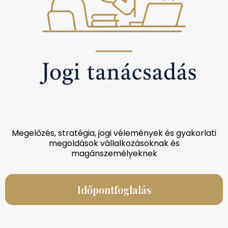
Megelőzés, stratégia, jogi vélemények és gyakorlati
megoldások vállalkozásoknak és
magánszemélyeknek
Időpontfoglalás