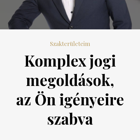
Szakterületeim
Komplex jogi
megoldások,
az Ön igényeire
szabva