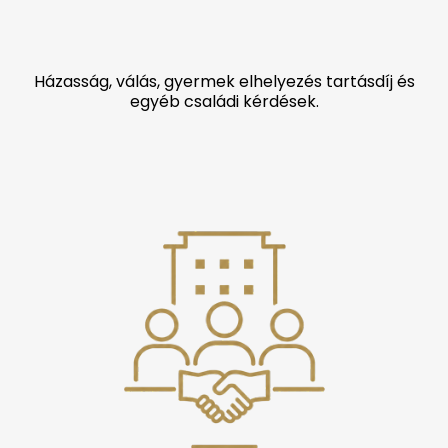
Házasság, válás, gyermek elhelyezés tartásdíj és
egyéb családi kérdések.