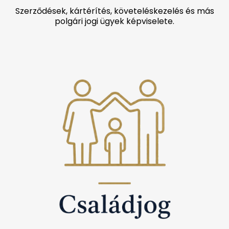
Szerződések, kártérítés, követeléskezelés és más
polgári jogi ügyek képviselete.