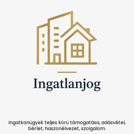
Ingatkanügyek teljes körü támogatása, adásvétel,
bérlet, haszonélvezet, szolgalom.