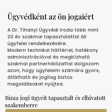
Ügyvédként az ön jogaiért
A Dr. Tihanyi Ügyvédi Iroda több mint
20 év szakmai tapasztalattal áll
ügyfelei rendelkezésére.
Modern technikai háttérrel, hatékony
adminisztrációval és megbízható
szakmai partnerhálózattal dolgozom
azon, hogy ügyfeleim számára gyors,
átlátható és jogilag biztos
megoldásokat nyújtsa.
Bízza jogi ügyeit tapasztalt és elhivatott
szakemberre